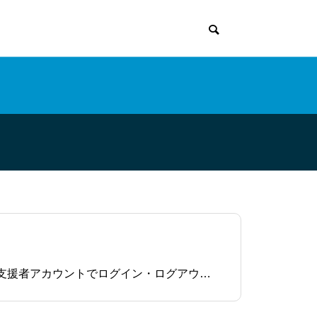
支援者アカウントの機能一覧初期設定・基本的な機能のまとめ支援者アカウントのログイン・ログアウト支援者アカウントでログイン・ログアウトする方法の詳細は以下参考記事のリンクからご確認ください。参考：支援者アカウントの初期設定と基本操作支援者アカウントを作成した直後に行うべきこと支