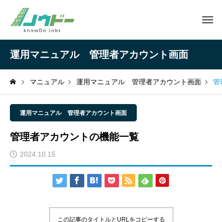
運用マニュアル 管理者アカウント画面
マニュアル
運用マニュアル 管理者アカウント画面
管
運用マニュアル 管理者アカウント画面
管理者アカウントの機能一覧
2024.10.15
この記事のタイトルとURLをコピーする